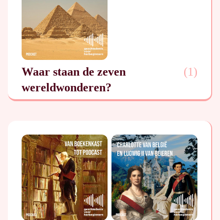
Waar staan de zeven
(
1
)
wereldwonderen?