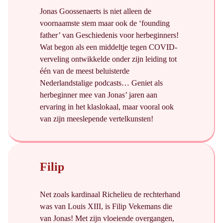
Jonas Goossenaerts is niet alleen de
voornaamste stem maar ook de ‘founding
father’ van Geschiedenis voor herbeginners!
Wat begon als een middeltje tegen COVID-
verveling ontwikkelde onder zijn leiding tot
één van de meest beluisterde
Nederlandstalige podcasts… Geniet als
herbeginner mee van Jonas’ jaren aan
ervaring in het klaslokaal, maar vooral ook
van zijn meeslepende vertelkunsten!
Filip
Net zoals kardinaal Richelieu de rechterhand
was van Louis XIII, is Filip Vekemans die
van Jonas! Met zijn vloeiende overgangen,