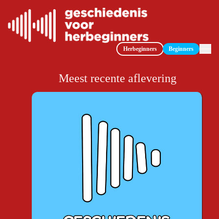
Herbeginners
Beginners
Meest recente aflevering