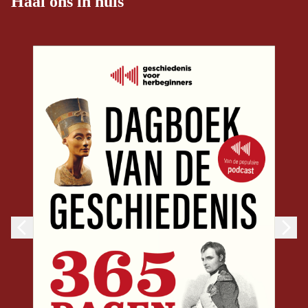
Haal ons in huis