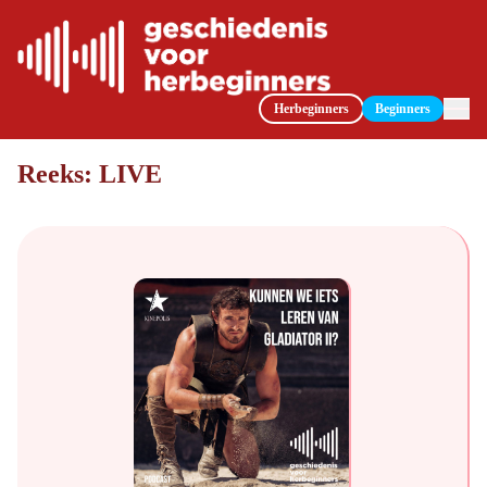
Herbeginners
Beginners
Reeks:
LIVE